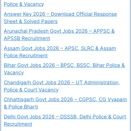
Police & Vacancy
Answer Key 2026 – Download Official Response
Sheet & Solved Papers
Arunachal Pradesh Govt Jobs 2026 – APPSC &
APSSB Recruitment
Assam Govt Jobs 2026 – APSC, SLRC & Assam
Police Recruitment
Bihar Govt Jobs 2026 – BPSC, BSSC, Bihar Police &
Vacancy
Chandigarh Govt Jobs 2026 – UT Administration,
Police & Court Vacancy
Chhattisgarh Govt Jobs 2026 – CGPSC, CG Vyapam
& Police Bharti
Delhi Govt Jobs 2026 – DSSSB, Delhi Police & Court
Recruitment