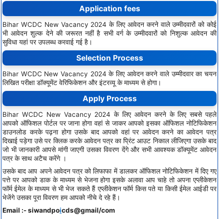
Application fees
Bihar WCDC New Vacancy 2024 के लिए आवेदन करने वाले उम्मीदवारों को कोई
भी आवेदन शुल्क देने की जरूरत नहीं है सभी वर्ग के उम्मीदवारों को निशुल्क आवेदन की
सुविधा यहां पर उपलब्ध करवाई गई है।
Selection Process
Bihar WCDC New Vacancy 2024 के लिए आवेदन करने वाले उम्मीदवार का चयन
लिखित परीक्षा डॉक्यूमेंट वेरिफिकेशन और इंटरव्यू के माध्यम से होगा।
Apply Process
Bihar WCDC New Vacancy 2024 के लिए आवेदन करने के लिए सबसे पहले
आपको ऑफिशल पोर्टल पर जाना होगा वहां से जाकर आपको इसका ऑफिशल नोटिफिकेशन
डाउनलोड करके पढ़ना होगा उसके बाद आपको वहां पर आवेदन करने का आवेदन पत्र
दिखाई पड़ेगा उसे पर क्लिक करके आवेदन पत्र का प्रिंट आउट निकाल लीजिएगा उसके बाद
जो भी जानकारी आपसे मांगी जाएगी उसका विवरण देंगे और सभी आवश्यक डॉक्यूमेंट आवेदन
पत्र के साथ अटैच करेंगे ।
उसके बाद आप अपने आवेदन पत्र को लिफाफा में डालकर ऑफिशल नोटिफिकेशन में दिए गए
पत्ते पर आपको डाक के माध्यम से भेजना होगा इसके अलावा आप चाहे तो अपना एप्लीकेशन
फॉर्म ईमेल के माध्यम से भी भेज सकते हैं एप्लीकेशन फॉर्म किस पते या किसी ईमेल आईडी पर
भेजेंगे उसका पूरा विवरण हम आपको नीचे दे रहे हैं।
Email :- siwandpo
i
cds@gmail/com