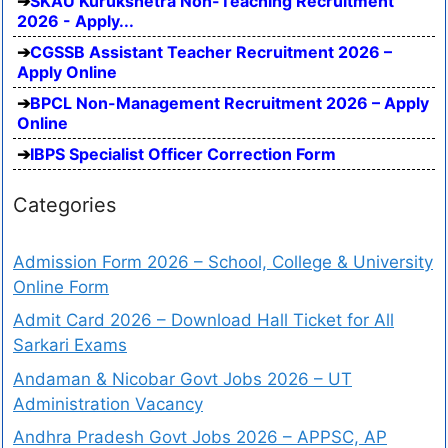
SKAU Kurukshetra Non-Teaching Recruitment
2026 - Apply...
CGSSB Assistant Teacher Recruitment 2026 –
Apply Online
BPCL Non-Management Recruitment 2026 – Apply
Online
IBPS Specialist Officer Correction Form
Categories
Admission Form 2026 – School, College & University
Online Form
Admit Card 2026 – Download Hall Ticket for All
Sarkari Exams
Andaman & Nicobar Govt Jobs 2026 – UT
Administration Vacancy
Andhra Pradesh Govt Jobs 2026 – APPSC, AP